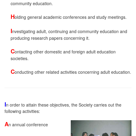
community education.
H
olding general academic conferences and study meetings.
I
nvestigating adult, continuing and community education and
producing research papers concerning it.
C
ontacting other domestic and foreign adult education
societies.
C
onducting other related activities concerning adult education.
I
n order to attain these objectives, the Society carries out the
following activities:
A
n annual conference