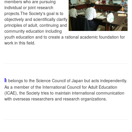
members who are pursuing
individual or joint research
projects.The Society's goal is to
objectively and scientifically clarify
principles of adult, continuing and
community education including
youth education and to create a rational academic foundation for
work in this field.
I
t belongs to the Science Council of Japan but acts independently.
As a member of the International Council for Adult Education
(ICAE), the Society tries to maintain international communication
with overseas researchers and research organizations.