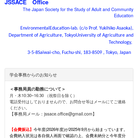
JSSACE Office
The Japan Society for the Study of Adult and Community
Education
EnvironmentalEducation-lab. (c/o Prof. Yukihiko Asaoka),
Department of Agriculture, TokyoUniversity of Agriculture and
Technology,
3-5-8Saiwai-cho, Fuchu-shi, 183-8509 , Tokyo, Japan
学会事務からのお知らせ
＜事務局員の勤務について＞
月・木10:30~16:30 （祝祭日を除く）
電話受付はしておりませんので、お問合せ等はメールにてご連絡
ください。
【事務局メール：jssace.office@gmail.com】
【会費振込】
今年度(
2026年度)が2025年9月から始まっています。
会費納入状況は各自個人画面で確認の上、会費未納分と今年度分