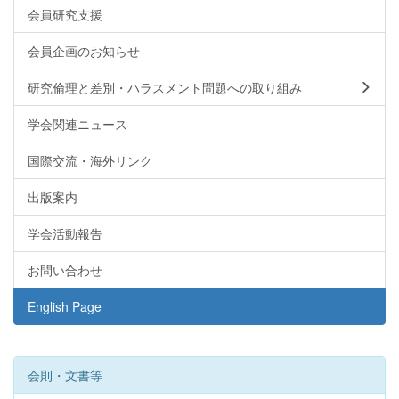
会員研究支援
会員企画のお知らせ
研究倫理と差別・ハラスメント問題への取り組み
学会関連ニュース
国際交流・海外リンク
出版案内
学会活動報告
お問い合わせ
English Page
会則・文書等