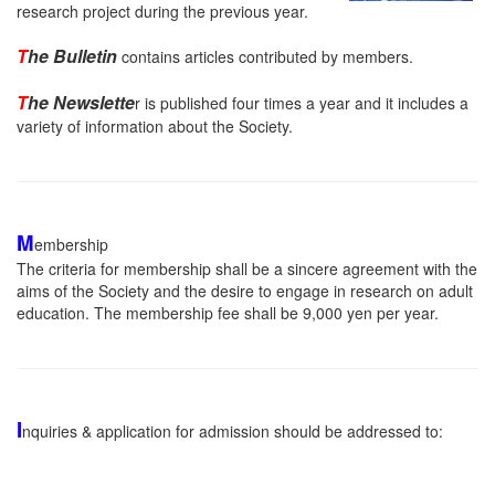
research project during the previous year.
T
he Bulletin
contains articles contributed by members.
T
he Newslette
r is published four times a year and it includes a
variety of information about the Society.
M
embership
The criteria for membership shall be a sincere agreement with the
aims of the Society and the desire to engage in research on adult
education. The membership fee shall be 9,000 yen per year.
I
nquiries & application for admission should be addressed to: