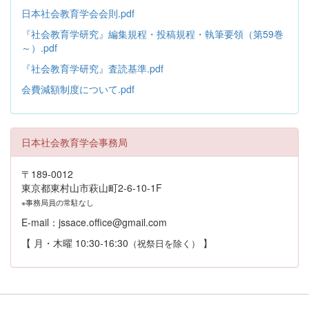
日本社会教育学会会則.pdf
『社会教育学研究』編集規程・投稿規程・執筆要領（第59巻
～）.pdf
『社会教育学研究』査読基準.pdf
会費減額制度について.pdf
日本社会教育学会事務局
〒189-0012
東京都東村山市萩山町2-6-10-1F
※事務局員の常駐なし
E-mail：jssace.office@gmail.com
【 月・木曜 10:30-16:30
】
（祝祭日を除く）