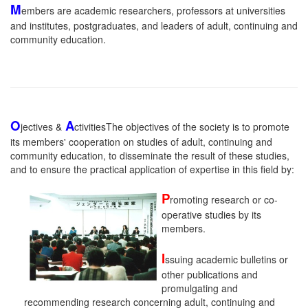
M
embers are academic researchers, professors at universities
and institutes, postgraduates, and leaders of adult, continuing and
community education.
O
A
jectives &
ctivitiesThe objectives of the society is to promote
its members' cooperation on studies of adult, continuing and
community education, to disseminate the result of these studies,
and to ensure the practical application of expertise in this field by:
P
romoting research or co-
operative studies by its
members.
I
ssuing academic bulletins or
other publications and
promulgating and
recommending research concerning adult, continuing and