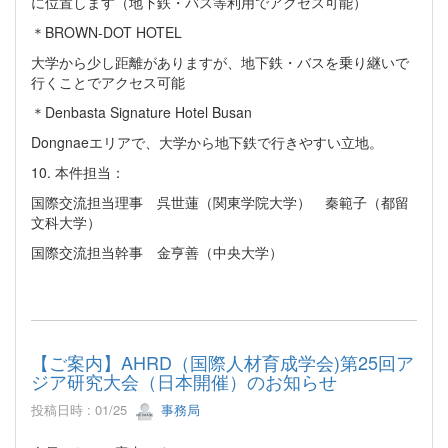
に位置します（地下鉄・バス等利用でアクセス可能）
＊BROWN-DOT HOTEL
大学から少し距離がありますが、地下鉄・バスを乗り継いで
行くことでアクセス可能
＊Denbasta Signature Hotel Busan
Dongnaeエリアで、大学から地下鉄で行きやすい立地。
10. 本件担当：
国際交流担当理事 呉世蓮（関東学院大学） 秦範子（都留
文科大学）
国際交流担当幹事 金亨善（中央大学）
【ご案内】AHRD（国際人材育成学会)第25回ア
ジア研究大会（日本開催）のお知らせ
投稿日時 : 01/25
事務局