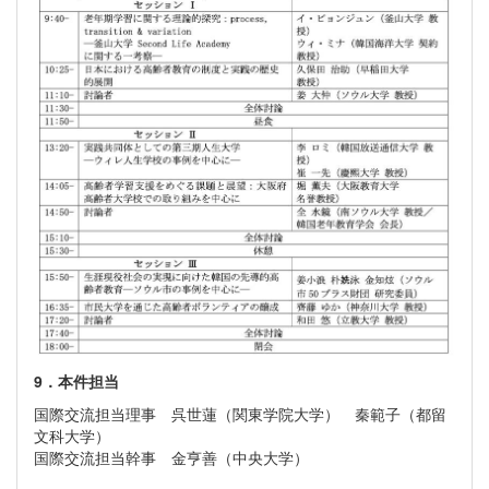
9．本件担当
国際交流担当理事 呉世蓮（関東学院大学） 秦範子（都留
文科大学）
国際交流担当幹事 金亨善（中央大学）