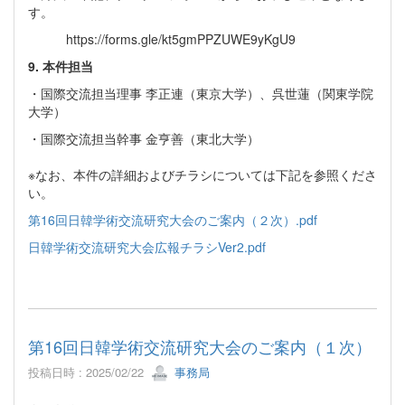
す。
https://forms.gle/kt5gmPPZUWE9yKgU9
9. 本件担当
・国際交流担当理事 李正連（東京大学）、呉世蓮（関東学院
大学）
・国際交流担当幹事 金亨善（東北大学）
※なお、本件の詳細およびチラシについては下記を参照くださ
い。
第16回日韓学術交流研究大会のご案内（２次）.pdf
日韓学術交流研究大会広報チラシVer2.pdf
第16回日韓学術交流研究大会のご案内（１次）
投稿日時 : 2025/02/22
事務局