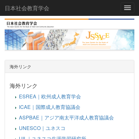
日本社会教育学会
Toggl
海外リンク
海外リンク
ESREA｜欧州成人教育学会
ICAE｜国際成人教育協議会
ASPBAE｜アジア南太平洋成人教育協議会
UNESCO｜ユネスコ
UIL｜ユネスコ生涯学習研究所