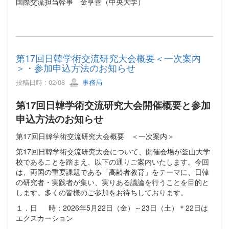
国際交流担当幹事 金亨善（中央大学）
第17回日韓学術交流研究大会概要＜一次案内
＞・参加申込方法のお知らせ
投稿日時 : 02/08
事務局
第17回日韓学術交流研究大会開催概要と参加
申込方法のお知らせ
第17回日韓学術交流研究大会概要 ＜一次案内＞
第17回日韓学術交流研究大会について、開催会場が釜山大学
校であることを踏まえ、以下の通りご案内いたします。今回
は、両国の重要課題である「高齢者教育」をテーマに、日韓
の研究者・実践者が集い、実りある議論を行うことを目的と
します。多くの皆様のご参加をお待ちしております。
１．日 時：2026年5月22日（金）～23日（土）＊22日は
エクスカーション