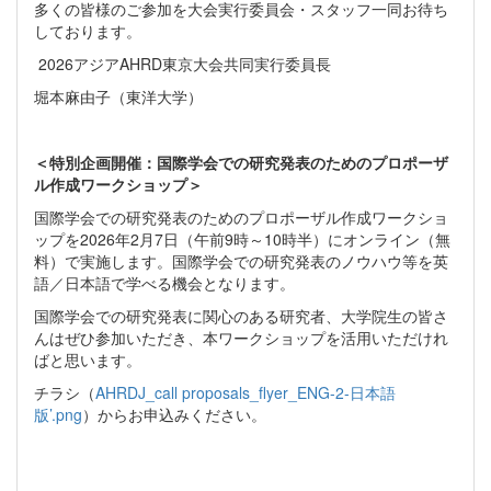
多くの皆様のご参加を大会実行委員会・スタッフ一同お待ち
しております。
2026アジアAHRD東京大会共同実行委員長
堀本麻由子（東洋大学）
＜特別企画開催：国際学会での研究発表のためのプロポーザ
ル作成ワークショップ＞
国際学会での研究発表のためのプロポーザル作成ワークショ
ップを2026年2月7日（午前9時～10時半）にオンライン（無
料）で実施します。国際学会での研究発表のノウハウ等を英
語／日本語で学べる機会となります。
国際学会での研究発表に関心のある研究者、大学院生の皆さ
んはぜひ参加いただき、本ワークショップを活用いただけれ
ばと思います。
チラシ（
AHRDJ_call proposals_flyer_ENG-2-日本語
版’.png
）からお申込みください。