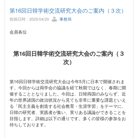
第16回日韓学術交流研究大会のご案内（３次）
投稿日時 : 2025/04/20
事務局
会員各位
第16回日韓学術交流研究大会のご案内（３
次）
第16回日韓学術交流研究大会は今年5月に日本で開催されま
す。今回からは両学会の協議を経て秋期ではなく、春期に開
催することとなりました。今回は、日韓両国のみならず、近
年の世界諸国の政治状況から見ても非常に重要な課題といえ
る「民主主義を創造する社会教育・生涯学習」をテーマに、
日韓の研究者、実践者が集い、実りある議論ができることを
目指します。詳細は以下の通りです。多くの皆様の参加をお
待ちしております。