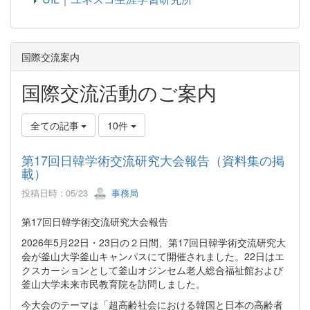
国際交流案内
国際交流活動のご案内
全ての記事
10件
第17回日韓学術交流研究大会報告（資料集の掲
載）
投稿日時 : 05/23
事務局
第17回日韓学術交流研究大会報告
2026年5月22日・23日の２日間、第17回日韓学術交流研究大
会が釜山大学釜山キャンパスにて開催されました。22日はエ
クスカーションとして釜山オジンセム老人総合福祉館および
釜山大学未来市民教育院を訪問しました。
今大会のテーマは「超高齢社会における韓国と日本の高齢者