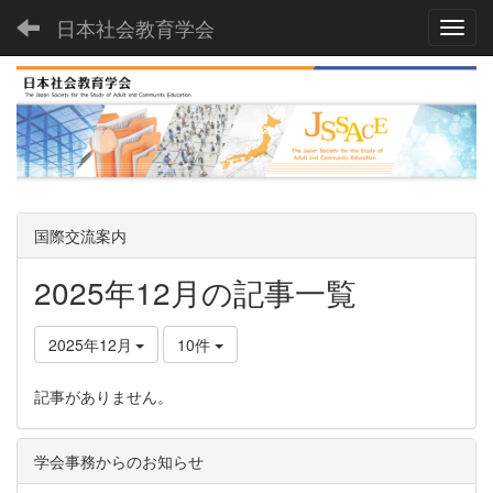
日本社会教育学会
Toggl
国際交流案内
2025年12月の記事一覧
2025年12月
10件
記事がありません。
学会事務からのお知らせ