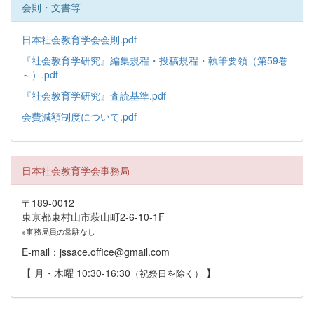
会則・文書等
日本社会教育学会会則.pdf
『社会教育学研究』編集規程・投稿規程・執筆要領（第59巻
～）.pdf
『社会教育学研究』査読基準.pdf
会費減額制度について.pdf
日本社会教育学会事務局
〒189-0012
東京都東村山市萩山町2-6-10-1F
※事務局員の常駐なし
E-mail：jssace.office@gmail.com
【 月・木曜 10:30-16:30
】
（祝祭日を除く）