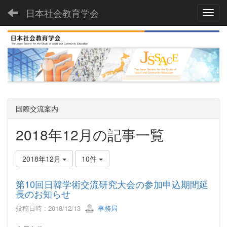
日本社会教育学会
Toggl
国際交流案内
2018年12月の記事一覧
2018年12月
10件
第10回日韓学術交流研究大会の参加申込期間延
長のお知らせ
投稿日時 : 2018/12/13
事務局