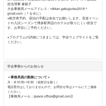
担当理事 秦範子
大会事務局メールアドレス：nikkan.gakujyutsu2018＊
gmail.com（＊を＠に）
※航空券予約、宿泊の手配は各自でお願いします。音楽イベン
トや入試シーズンで博多駅周辺のホテルが取りにくい状況で
す。お早目にご予約ください。
※プログラムの詳細につきましては、学会ウェブサイトをご覧
ください。
学会事務からのお知らせ
＜事務局員の勤務について＞
月・木10:30~16:30 （祝祭日を除く）
電話受付はしておりませんので、お問合せ等はメールにてご連絡
ください。
【事務局メール：jssace.office@gmail.com】