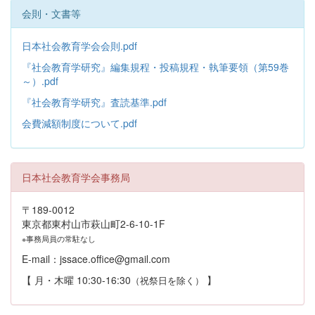
会則・文書等
日本社会教育学会会則.pdf
『社会教育学研究』編集規程・投稿規程・執筆要領（第59巻
～）.pdf
『社会教育学研究』査読基準.pdf
会費減額制度について.pdf
日本社会教育学会事務局
〒189-0012
東京都東村山市萩山町2-6-10-1F
※事務局員の常駐なし
E-mail：jssace.office@gmail.com
【 月・木曜 10:30-16:30
】
（祝祭日を除く）