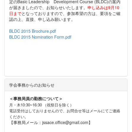
定のBasic Leadership Development Course (BLDC)の案内
が届きましたので、お知らせいたします。
申し込みは
9月10
日
まで
となっておりますので、参加希望の方は、要項をご確
認の上、直接、申し込み願います。
BLDC 2015 Brochure.pdf
BLDC 2015 Nomination Form.pdf
学会事務からのお知らせ
＜事務局員の勤務について＞
月・木10:30~16:30 （祝祭日を除く）
電話受付はしておりませんので、お問合せ等はメールにてご連絡
ください。
【事務局メール：jssace.office@gmail.com】