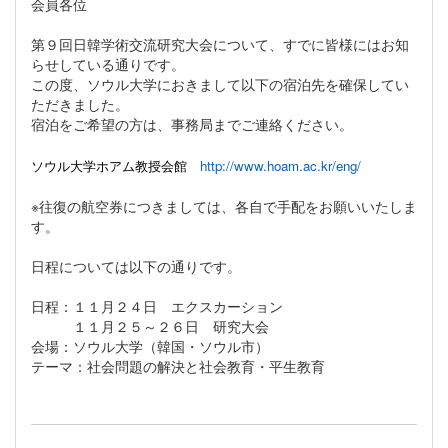
会員各位
第９回日韓学術交流研究大会について、すでに皆様にはお知
らせしている通りです。
この度、ソウル大学におきまして以下の宿泊先を確保してい
ただきました。
宿泊をご希望の方は、事務局までご連絡ください。
ソウル大学ホアム教授会館
http://www.hoam.ac.kr/eng/
※往復の航空券につきましては、各自で手配をお願いいたしま
す。
日程については以下の通りです。
日程：１１月２４日 エクスカーション
１１月２５～２６日 研究大会
会場：ソウル大学（韓国・ソウル市）
テーマ：社会問題の解決と社会教育・平生教育