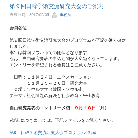
第９回日韓学術交流研究大会のご案内
投稿日時 : 2017/09/05
事務局
会員各位
第９回日韓学術交流研究大会のプログラムが下記の通り確定
しました。
本年は韓国ソウル市での開催となります。
なお、自由研究発表の申込期間が大変短くなっています。
エントリーを希望される会員はご注意ください。
日程：１１月２４日 エクスカーション
１１月２５～２６日 研究大会
会場：ソウル大学（韓国・ソウル市）
テーマ：社会問題の解決と社会教育・平生教育
自由研究発表のエントリー〆切
９月１８日（月）
※詳細につきましては、下記ファイルをご覧ください。
第9回日韓学術交流研究大会プログラム02.pdf