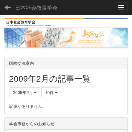
日本社会教育学会
Toggl
国際交流案内
2009年2月の記事一覧
2009年2月
10件
記事がありません。
学会事務からのお知らせ