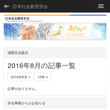
日本社会教育学会
Toggl
国際交流案内
2016年8月の記事一覧
2016年8月
10件
記事がありません。
学会事務からのお知らせ