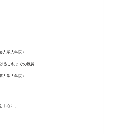
芸大学大学院）
けるこれまでの展開
芸大学大学院）
中心に」