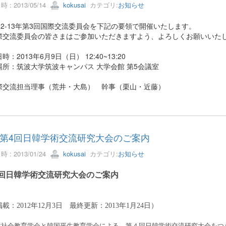
 : 2013/05/14
kokusai
カテゴリ:
お知らせ
12-13年第3回国際交流委員会を下記の要領で開催いたします。
交流委員会の皆さまはご参加いただきますよう、よろしくお願いいた
：2013年6月9日（日） 12:40~13:20
所：筑波大学筑波キャンパス 大学会館 第5会議室
交流担当理事（荒井・大島） 幹事（栗山・近藤）
第4回日韓学術交流研究大会のご案内
 : 2013/01/24
kokusai
カテゴリ:
お知らせ
回日韓学術交流研究大会のご案内
：2012年12月3日 最終更新：2013年1月24日）
社会教育学会と韓国平生教育学会による、第４回日韓学術交流研究大会をつ