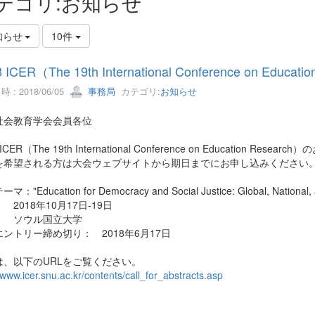
テゴリ:お知らせ
知らせ
10件
8 ICER（The 19th International Conference on Edu
 : 2018/06/05
事務局
カテゴリ:
お知らせ
社会教育学会会員各位
 ICER（The 19th International Conference on Education Resea
を希望される方は大会ウェブサイトから期日までにお申し込み
ください
："Education for Democracy and Social Justice: Global, National, 
 2018年10月17日-19日
： ソウル国立大学
ントリー締め切り： 2018年6月17日
は、以下のURLをご覧ください。
/www.icer.snu.ac.kr/contents/call_for_abstracts.asp