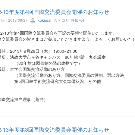
12-13年度第4回国際交流委員会開催のお知らせ
 : 2013/08/27
kokusai
カテゴリ:
お知らせ
12-13年第4回国際交流委員会を下記の要領で開催いたします。
交流委員会の皆さまはご参加いただきますよう、よろしくお願いいた
：2013年9月26日（木） 19:00~21:00
所：法政大学市ヶ谷キャンパス 80年館7階 丸会議室
0年館は図書館の隣の建物です）
題：本学会国際交流活動のあり方
際交流活動のあり方、国際交流委員の役割、選出方法）
回日韓学術交流研究大会準備状況、その他
交流担当理事（荒井）
12-13年度第3回国際交流委員会開催のお知らせ