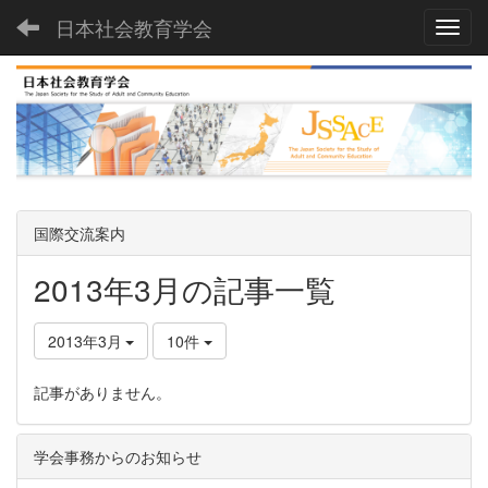
日本社会教育学会
Toggl
国際交流案内
2013年3月の記事一覧
2013年3月
10件
記事がありません。
学会事務からのお知らせ