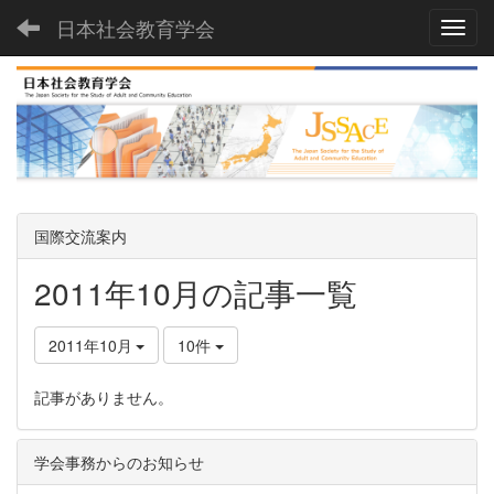
日本社会教育学会
Toggl
国際交流案内
2011年10月の記事一覧
2011年10月
10件
記事がありません。
学会事務からのお知らせ