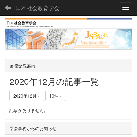
日本社会教育学会
Toggl
国際交流案内
2020年12月の記事一覧
2020年12月
10件
記事がありません。
学会事務からのお知らせ