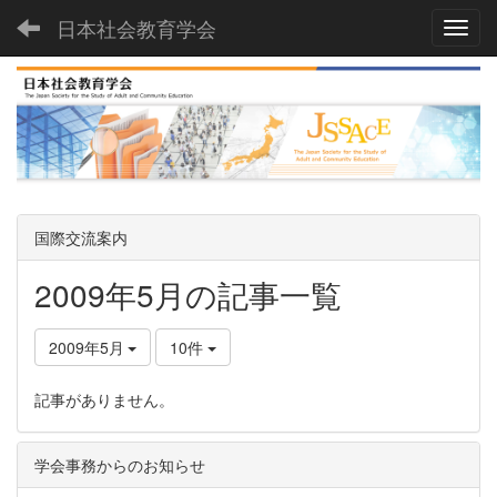
日本社会教育学会
Toggl
国際交流案内
2009年5月の記事一覧
2009年5月
10件
記事がありません。
学会事務からのお知らせ