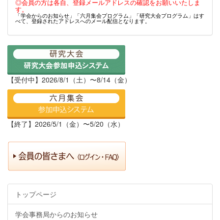
◎会員の方は各自、登録メールアドレスの確認をお願いいたしま
す。
「学会からのお知らせ」「六月集会プログラム」「研究大会プログラム」はす
べて、登録されたアドレスへのメール配信となります。
【受付中】2026/8/1（土）〜8/14（金）
【終了】2026/5/1（金）〜5/20（水）
トップページ
学会事務局からのお知らせ