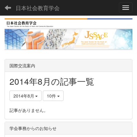
日本社会教育学会
Toggl
国際交流案内
2014年8月の記事一覧
2014年8月
10件
記事がありません。
学会事務からのお知らせ