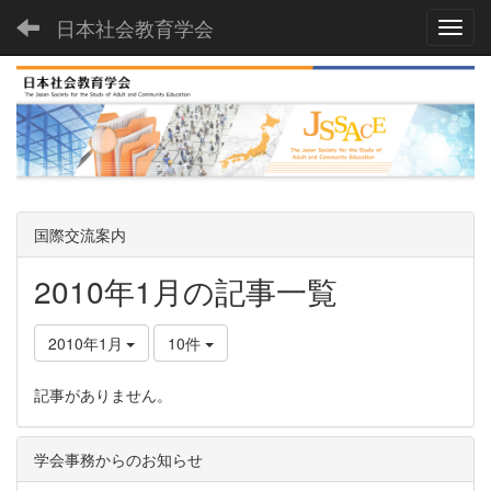
日本社会教育学会
Toggl
国際交流案内
2010年1月の記事一覧
2010年1月
10件
記事がありません。
学会事務からのお知らせ