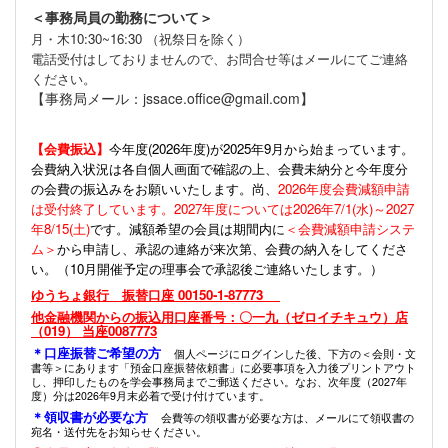
＜事務局員の勤務について＞
月・木10:30~16:30 （祝祭日を除く）
電話受付はしておりませんので、お問合せ等はメールにてご連絡
ください。
【事務局メール：jssace.office@gmail.com】
【会費振込】
今年度(
2026年度)が2025年9月から始まっています。
会費納入状況は各自個人画面で確認の上、会費未納分と今年度分
の会費の振込みをお願いいたします。尚、
2026年度会費減額申請
は受付終了しています。2027年度については2026年7/1(水)～2027
年8/15(土)
です。減額希望の会員は期間内に
＜会費減額申請システ
ム＞
から申請し、承認の連絡が来次第、会費の納入をしてくださ
い。（10月開催予定の理事会で承認後ご連絡いたします。）
ゆうちょ銀行 振替口座 00150-1-87773
他金融機関からの振込用口座番号：〇一九（ゼロイチキュウ）店
（019） 当座0087773
＊口座振替ご希望の方
個人ページにログインした後、下方の＜会則・文
書等＞にあります「預金口座振替依頼書」に必要事項を入力後プリントアウト
し、押印したものを学会事務局までご郵送ください。なお、次年度（2027年
度）分は2026年9月末必着で受け付けています。
＊領収書が必要な方
会費等の領収書が必要な方は、メールにて領収書の
宛名・送付先をお知らせください。