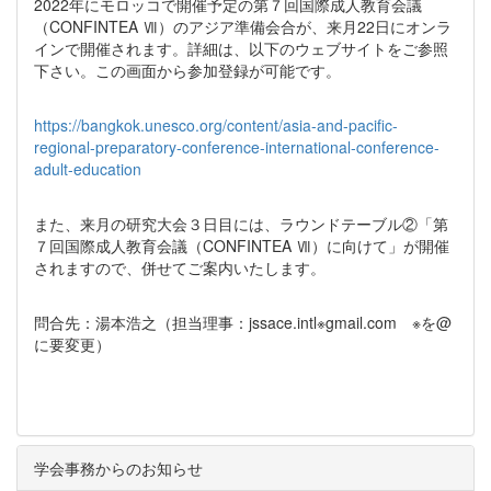
2022年にモロッコで開催予定の第７回国際成人教育会議
（CONFINTEA Ⅶ）のアジア準備会合が、来月22日にオンラ
インで開催されます。詳細は、以下のウェブサイトをご参照
下さい。この画面から参加登録が可能です。
https://bangkok.unesco.org/content/asia-and-pacific-
regional-preparatory-conference-international-conference-
adult-education
また、来月の研究大会３日目には、ラウンドテーブル②「第
７回国際成人教育会議（CONFINTEA Ⅶ）に向けて」が開催
されますので、併せてご案内いたします。
問合先：湯本浩之（担当理事：jssace.intl※gmail.com ※を@
に要変更）
学会事務からのお知らせ