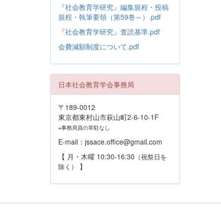
『社会教育学研究』編集規程・投稿
規程・執筆要領（第59巻～）.pdf
『社会教育学研究』査読基準.pdf
会費減額制度について.pdf
日本社会教育学会事務局
〒189-0012
東京都東村山市萩山町2-6-10-1F
※事務局員の常駐なし
E-mail：jssace.office@gmail.com
【 月・木曜 10:30-16:30
（祝祭日を
】
除く）