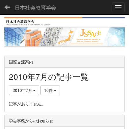
日本社会教育学会
Toggl
国際交流案内
2010年7月の記事一覧
2010年7月
10件
記事がありません。
学会事務からのお知らせ