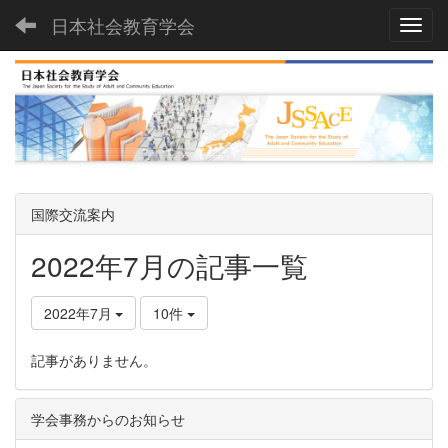
日本社会教育学会
Toggl
国際交流案内
2022年7月の記事一覧
2022年7月
10件
記事がありません。
学会事務からのお知らせ