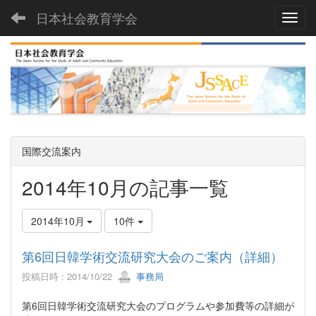
日本社会教育学会
Toggl
国際交流案内
2014年10月の記事一覧
2014年10月
10件
第6回日韓学術交流研究大会のご案内（詳細）
投稿日時 : 2014/10/22
事務局
第6回日韓学術交流研究大会のプログラムや参加費等の詳細が