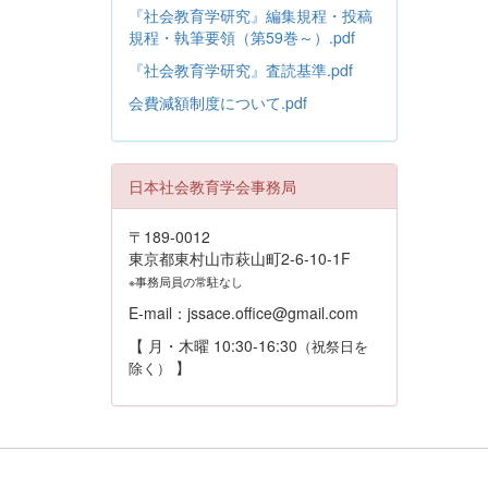
『社会教育学研究』編集規程・投稿
規程・執筆要領（第59巻～）.pdf
『社会教育学研究』査読基準.pdf
会費減額制度について.pdf
日本社会教育学会事務局
〒189-0012
東京都東村山市萩山町2-6-10-1F
※事務局員の常駐なし
E-mail：jssace.office@gmail.com
【 月・木曜 10:30-16:30
（祝祭日を
】
除く）