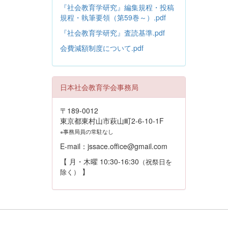
『社会教育学研究』編集規程・投稿
規程・執筆要領（第59巻～）.pdf
『社会教育学研究』査読基準.pdf
会費減額制度について.pdf
日本社会教育学会事務局
〒189-0012
東京都東村山市萩山町2-6-10-1F
※事務局員の常駐なし
E-mail：jssace.office@gmail.com
【 月・木曜 10:30-16:30
（祝祭日を
】
除く）