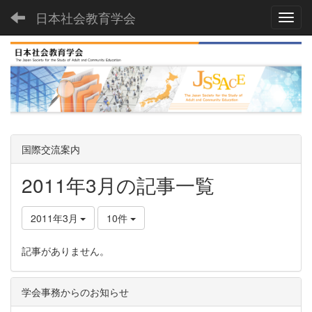
日本社会教育学会
Toggl
国際交流案内
2011年3月の記事一覧
2011年3月
10件
記事がありません。
学会事務からのお知らせ