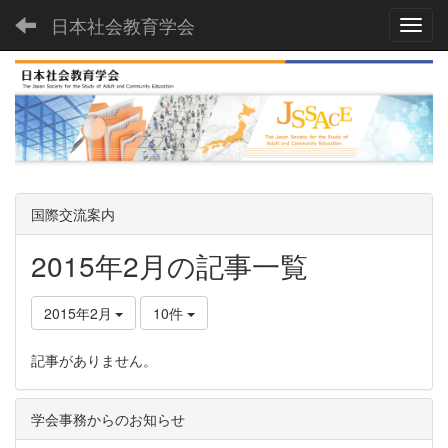
日本社会教育学会
Toggl
国際交流案内
2015年2月の記事一覧
2015年2月
10件
記事がありません。
学会事務からのお知らせ