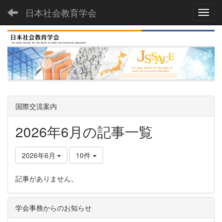
日本社会教育学会
Toggl
国際交流案内
2026年6月の記事一覧
2026年6月
10件
記事がありません。
学会事務からのお知らせ