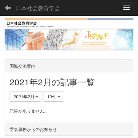
日本社会教育学会
Toggl
国際交流案内
2021年2月の記事一覧
2021年2月
10件
記事がありません。
学会事務からのお知らせ