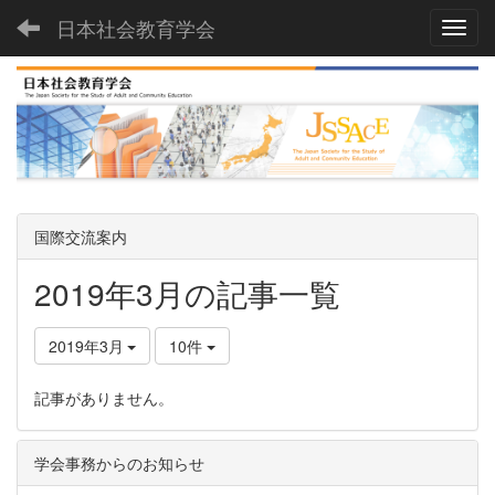
日本社会教育学会
Toggl
国際交流案内
2019年3月の記事一覧
2019年3月
10件
記事がありません。
学会事務からのお知らせ