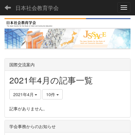
日本社会教育学会
Toggl
国際交流案内
2021年4月の記事一覧
2021年4月
10件
記事がありません。
学会事務からのお知らせ