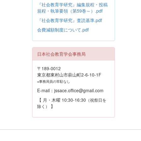
『社会教育学研究』編集規程・投稿
規程・執筆要領（第59巻～）.pdf
『社会教育学研究』査読基準.pdf
会費減額制度について.pdf
日本社会教育学会事務局
〒189-0012
東京都東村山市萩山町2-6-10-1F
※事務局員の常駐なし
E-mail：jssace.office@gmail.com
【 月・木曜 10:30-16:30
（祝祭日を
】
除く）