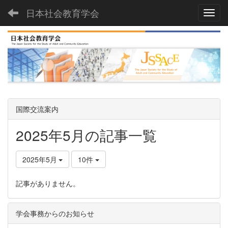
日本社会教育学会
Toggl
国際交流案内
2025年5月の記事一覧
2025年5月
10件
記事がありません。
学会事務からのお知らせ