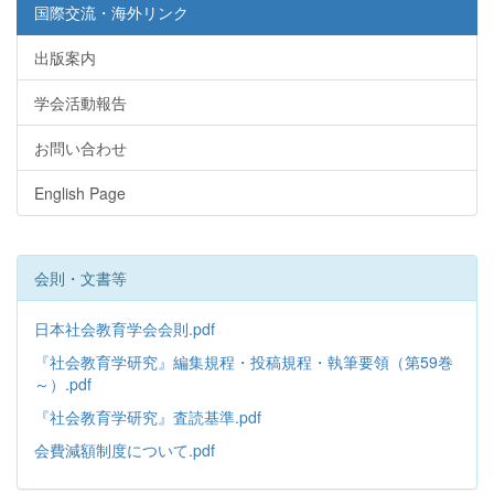
国際交流・海外リンク
出版案内
学会活動報告
お問い合わせ
English Page
会則・文書等
日本社会教育学会会則.pdf
『社会教育学研究』編集規程・投稿規程・執筆要領（第59巻
～）.pdf
『社会教育学研究』査読基準.pdf
会費減額制度について.pdf