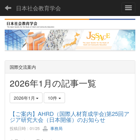
日本社会教育学会
Toggl
国際交流案内
2026年1月の記事一覧
2026年1月
10件
【ご案内】AHRD（国際人材育成学会)第25回ア
ジア研究大会（日本開催）のお知らせ
投稿日時 : 01/25
事務局