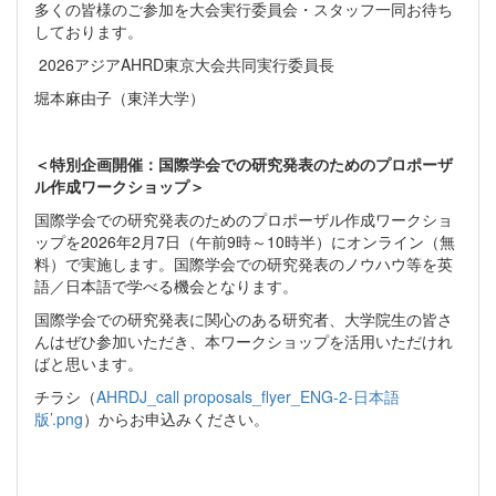
多くの皆様のご参加を大会実行委員会・スタッフ一同お待ち
しております。
2026アジアAHRD東京大会共同実行委員長
堀本麻由子（東洋大学）
＜特別企画開催：国際学会での研究発表のためのプロポーザ
ル作成ワークショップ＞
国際学会での研究発表のためのプロポーザル作成ワークショ
ップを2026年2月7日（午前9時～10時半）にオンライン（無
料）で実施します。国際学会での研究発表のノウハウ等を英
語／日本語で学べる機会となります。
国際学会での研究発表に関心のある研究者、大学院生の皆さ
んはぜひ参加いただき、本ワークショップを活用いただけれ
ばと思います。
チラシ（
AHRDJ_call proposals_flyer_ENG-2-日本語
版’.png
）からお申込みください。