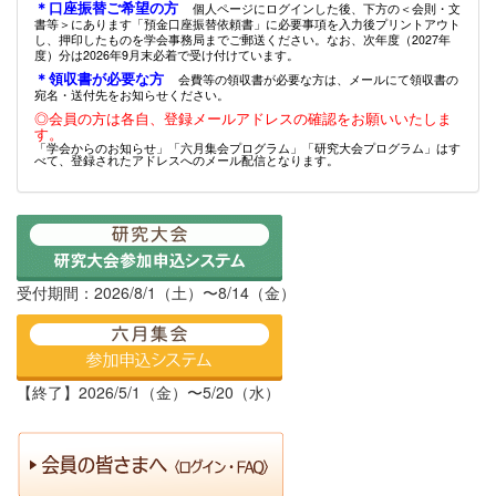
＊口座振替ご希望の方
個人ページにログインした後、下方の＜会則・文
書等＞にあります「預金口座振替依頼書」に必要事項を入力後プリントアウト
し、押印したものを学会事務局までご郵送ください。なお、次年度（2027年
度）分は2026年9月末必着で受け付けています。
＊領収書が必要な方
会費等の領収書が必要な方は、メールにて領収書の
宛名・送付先をお知らせください。
◎会員の方は各自、登録メールアドレスの確認をお願いいたしま
す。
「学会からのお知らせ」「六月集会プログラム」「研究大会プログラム」はす
べて、登録されたアドレスへのメール配信となります。
受付期間：2026/8/1（土）〜8/14（金）
【終了】2026/5/1（金）〜5/20（水）