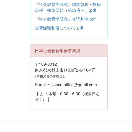
『社会教育学研究』編集規程・投稿
規程・執筆要領（第59巻～）.pdf
『社会教育学研究』査読基準.pdf
会費減額制度について.pdf
日本社会教育学会事務局
〒189-0012
東京都東村山市萩山町2-6-10-1F
※事務局員の常駐なし
E-mail：jssace.office@gmail.com
【 月・木曜 10:30-16:30
（祝祭日を
】
除く）