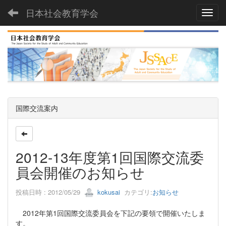
日本社会教育学会
Toggl
国際交流案内
2012-13年度第1回国際交流委
員会開催のお知らせ
投稿日時 : 2012/05/29
kokusai
カテゴリ:
お知らせ
2012年第1回国際交流委員会を下記の要領で開催いたしま
す。