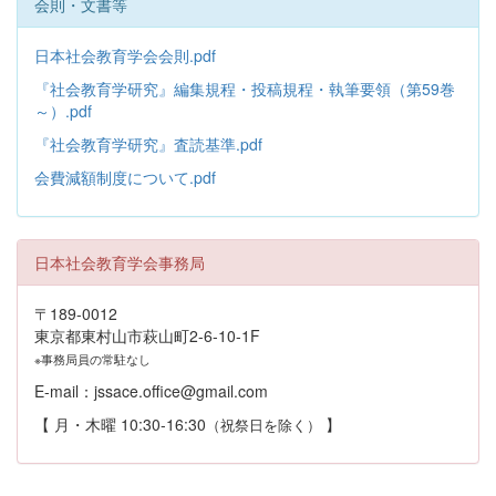
会則・文書等
日本社会教育学会会則.pdf
『社会教育学研究』編集規程・投稿規程・執筆要領（第59巻
～）.pdf
『社会教育学研究』査読基準.pdf
会費減額制度について.pdf
日本社会教育学会事務局
〒189-0012
東京都東村山市萩山町2-6-10-1F
※事務局員の常駐なし
E-mail：jssace.office@gmail.com
【 月・木曜 10:30-16:30
】
（祝祭日を除く）