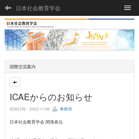
日本社会教育学会
Toggl
国際交流案内
ICAEからのお知らせ
投稿日時 : 2023/11/08
事務局
日本社会教育学会 関係各位