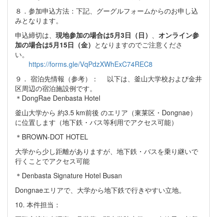
８．参加申込方法：下記、グーグルフォームからのお申し込
みとなります。
申込締切は、
現地参加の場合は5月3日（日）
、
オンライン参
加の場合は5月15日（金）
となりますのでご注意くださ
い。
https://forms.gle/VqPdzXWhExC74REC8
９． 宿泊先情報（参考）： 以下は、釜山大学校および金井
区周辺の宿泊施設例です。
＊DongRae Denbasta Hotel
釜山大学から 約3.5 km前後 のエリア（東莱区・Dongnae）
に位置します（地下鉄・バス等利用でアクセス可能）
＊BROWN-DOT HOTEL
大学から少し距離がありますが、地下鉄・バスを乗り継いで
行くことでアクセス可能
＊Denbasta Signature Hotel Busan
Dongnaeエリアで、大学から地下鉄で行きやすい立地。
10. 本件担当：