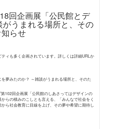
18回企画展「公民館とデ
談がうまれる場所と、その
お知らせ
ティも多く企画されています。詳しくは詳細URLか
にを夢みたのか？ ～雑談がうまれる場所と、そのた
ブ第102回企画展「公民館のしあさってはデザインの
展からの積みのこしとも言える、「みんなで社会をく
館から社会教育に目線を上げ、その夢や希望に期待し