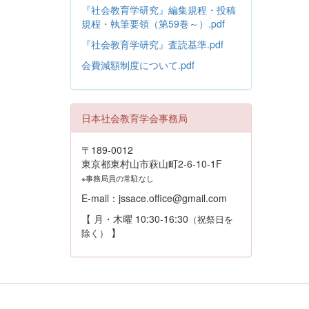
『社会教育学研究』編集規程・投稿
規程・執筆要領（第59巻～）.pdf
『社会教育学研究』査読基準.pdf
会費減額制度について.pdf
日本社会教育学会事務局
〒189-0012
東京都東村山市萩山町2-6-10-1F
※事務局員の常駐なし
E-mail：jssace.office@gmail.com
【 月・木曜 10:30-16:30
（祝祭日を
】
除く）