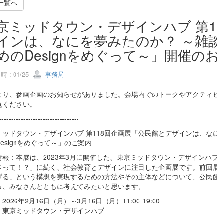
一覧へ
京ミッドタウン・デザインハブ 第1
インは、なにを夢みたのか？ ～雑
めのDesignをめぐって～」開催の
 : 01/25
事務局
より、参画企画のお知らせがありました。会場内でのトークやアクティビ
覧ください。
---------------------------------
ミッドタウン・デザインハブ 第118回企画展「公民館とデザインは、な
esignをめぐって～」のご案内
情報：本展は、2023年3月に開催した、東京ミッドタウン・デザインハ
さって！？」に続く、社会教育とデザインに注目した企画展です。前回
げる」という構想を実現するための方法やその主体などについて、公民
ら、みなさんとともに考えてみたいと思います。
2026年2月16日（月）～3月16日（月）11:00-19:00
：東京ミッドタウン・デザインハブ