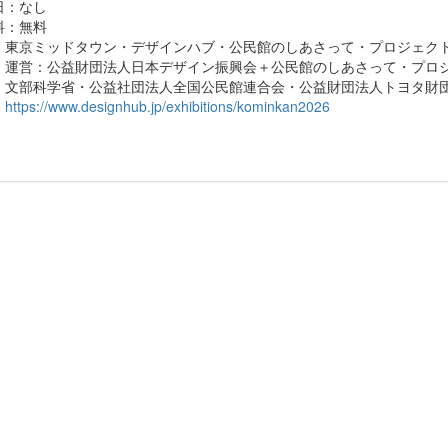
日：なし
料：無料
：東京ミッドタウン・デザインハブ・公民館のしあさって・プロジェク
・運営：公益財団法人日本デザイン振興会＋公民館のしあさって・プロ
：文部科学省・公益社団法人全国公民館連合会・公益財団法人トヨタ財
：
https://www.designhub.jp/exhibitions/kominkan2026