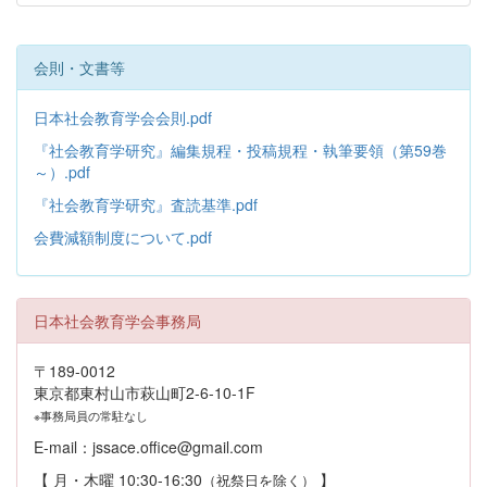
会則・文書等
日本社会教育学会会則.pdf
『社会教育学研究』編集規程・投稿規程・執筆要領（第59巻
～）.pdf
『社会教育学研究』査読基準.pdf
会費減額制度について.pdf
日本社会教育学会事務局
〒189-0012
東京都東村山市萩山町2-6-10-1F
※事務局員の常駐なし
E-mail：jssace.office@gmail.com
【 月・木曜 10:30-16:30
】
（祝祭日を除く）