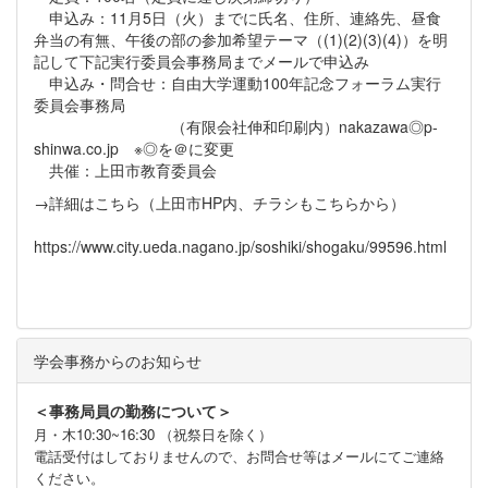
申込み：11月5日（火）までに氏名、住所、連絡先、昼食
弁当の有無、午後の部の参加希望テーマ（(1)(2)(3)(4)）を明
記して下記実行委員会事務局までメールで申込み
申込み・問合せ：自由大学運動100年記念フォーラム実行
委員会事務局
（有限会社伸和印刷内）nakazawa◎p-
shinwa.co.jp ※◎を＠に変更
共催：上田市教育委員会
→詳細はこちら（上田市HP内、チラシもこちらから）
https://www.city.ueda.nagano.jp/soshiki/shogaku/99596.html
学会事務からのお知らせ
＜事務局員の勤務について＞
月・木10:30~16:30 （祝祭日を除く）
電話受付はしておりませんので、お問合せ等はメールにてご連絡
ください。