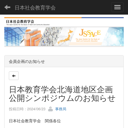
日本社会教育学会
Toggl
会員企画のお知らせ
日本教育学会北海道地区企画
公開シンポジウムのお知らせ
投稿日時 : 2024/06/23
事務局
日本社会教育学会 関係各位