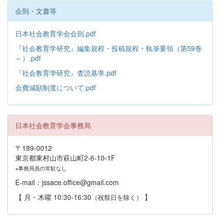
会則・文書等
日本社会教育学会会則.pdf
『社会教育学研究』編集規程・投稿規程・執筆要領（第59巻
～）.pdf
『社会教育学研究』査読基準.pdf
会費減額制度について.pdf
日本社会教育学会事務局
〒189-0012
東京都東村山市萩山町2-6-10-1F
※事務局員の常駐なし
E-mail：jssace.office@gmail.com
【 月・木曜 10:30-16:30
】
（祝祭日を除く）