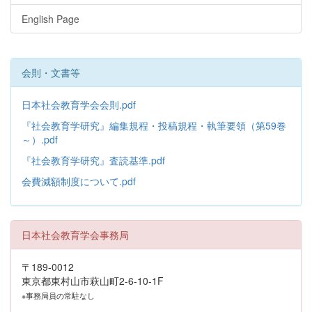
English Page
会則・文書等
日本社会教育学会会則.pdf
『社会教育学研究』編集規程・投稿規程・執筆要領（第59巻
～）.pdf
『社会教育学研究』査読基準.pdf
会費減額制度について.pdf
日本社会教育学会事務局
〒189-0012
東京都東村山市萩山町2-6-10-1F
※事務局員の常駐なし