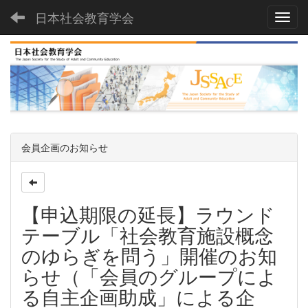
日本社会教育学会
Toggl
会員企画のお知らせ
【申込期限の延長】ラウンド
テーブル「社会教育施設概念
のゆらぎを問う」開催のお知
らせ（「会員のグループによ
る自主企画助成」による企