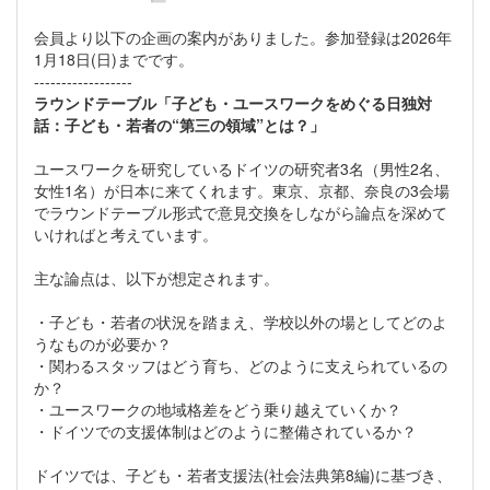
会員より以下の企画の案内がありました。参加登録は2026年
1月18日(日)までです。
------------------
ラウンドテーブル「子ども・ユースワークをめぐる日独対
話：子ども・若者の“第三の領域”とは？」
ユースワークを研究しているドイツの研究者3名（男性2名、
女性1名）が日本に来てくれます。東京、京都、奈良の3会場
でラウンドテーブル形式で意見交換をしながら論点を深めて
いければと考えています。
主な論点は、以下が想定されます。
・子ども・若者の状況を踏まえ、学校以外の場としてどのよ
うなものが必要か？
・関わるスタッフはどう育ち、どのように支えられているの
か？
・ユースワークの地域格差をどう乗り越えていくか？
・ドイツでの支援体制はどのように整備されているか？
ドイツでは、子ども・若者支援法(社会法典第8編)に基づき、