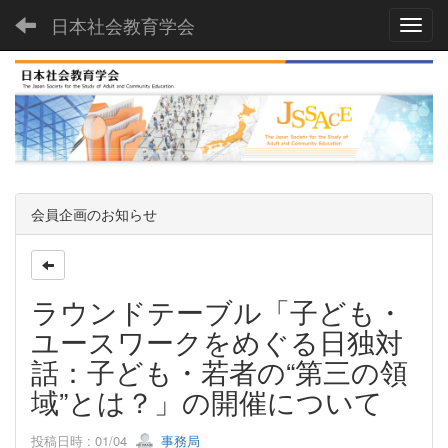
日本社会教育学会
Toggl
会員企画のお知らせ
ラウンドテーブル「子ども・
ユースワークをめぐる日独対
話：子ども・若者の“第三の領
域”とは？」の開催について
投稿日時 : 01/04
事務局