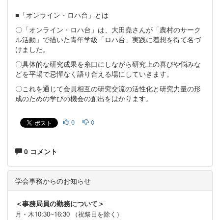
■「オンライン・ロハ台」とは
〇「オンライン・ロハ台」は、大田堯さんが「農村のサーク
ル活動」で描いた青年学級「ロハ台」実践に着想を得て名づ
けました。
〇具体的な研究成果を糸口にしながら研究上の喜びや悩みな
どを平場で忌憚なく語り合える場にしていきます。
〇これを通じて会員相互の研究交流の活性化と研究力量の形
成のための学びの機会の創出をはかります。
0
0
0 コメント
学会事務からのお知らせ
＜事務局員の勤務について＞
月・木10:30~16:30 （祝祭日を除く）