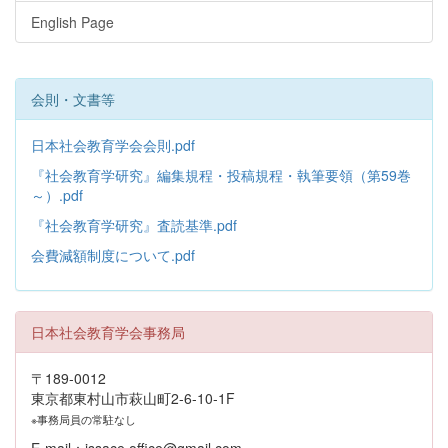
English Page
会則・文書等
日本社会教育学会会則.pdf
『社会教育学研究』編集規程・投稿規程・執筆要領（第59巻
～）.pdf
『社会教育学研究』査読基準.pdf
会費減額制度について.pdf
日本社会教育学会事務局
〒189-0012
東京都東村山市萩山町2-6-10-1F
※事務局員の常駐なし
E-mail：jssace.office@gmail.com