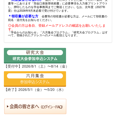
書等＞にあります「預金口座振替依頼書」に必要事項を入力後プリントアウト
し、押印したものを学会事務局までご郵送ください。なお、次年度（2027年
度）分は2026年9月末必着で受け付けています。
＊領収書が必要な方
会費等の領収書が必要な方は、メールにて領収書の
宛名・送付先をお知らせください。
◎会員の方は各自、登録メールアドレスの確認をお願いいたしま
す。
「学会からのお知らせ」「六月集会プログラム」「研究大会プログラム」はす
べて、登録されたアドレスへのメール配信となります。
【受付中】2026/8/1（土）〜8/14（金）
【終了】2026/5/1（金）〜5/20（水）