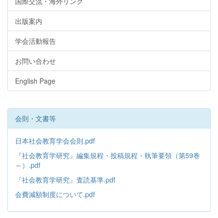
国際交流・海外リンク
出版案内
学会活動報告
お問い合わせ
English Page
会則・文書等
日本社会教育学会会則.pdf
『社会教育学研究』編集規程・投稿規程・執筆要領（第59巻
～）.pdf
『社会教育学研究』査読基準.pdf
会費減額制度について.pdf