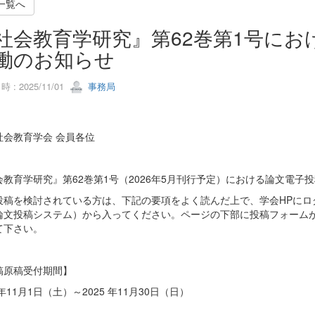
一覧へ
社会教育学研究』第62巻第1号に
働のお知らせ
 : 2025/11/01
事務局
社会教育学会 会員各位
会教育学研究』第62巻第1号（2026年5月刊行予定）における論文電
投稿を検討されている方は、下記の要項をよく読んだ上で、学会HPにロ
論文投稿システム）から入ってください。ページの下部に投稿フォーム
て下さい。
稿原稿受付期間】
5年11月1日（土）～2025 年11月30日（日）