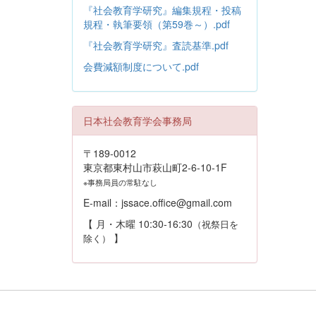
『社会教育学研究』編集規程・投稿
規程・執筆要領（第59巻～）.pdf
『社会教育学研究』査読基準.pdf
会費減額制度について.pdf
日本社会教育学会事務局
〒189-0012
東京都東村山市萩山町2-6-10-1F
※事務局員の常駐なし
E-mail：jssace.office@gmail.com
【 月・木曜 10:30-16:30
（祝祭日を
】
除く）