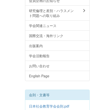
会員企画のお知らせ
研究倫理と差別・ハラスメン
ト問題への取り組み
学会関連ニュース
国際交流・海外リンク
出版案内
学会活動報告
お問い合わせ
English Page
会則・文書等
日本社会教育学会会則.pdf