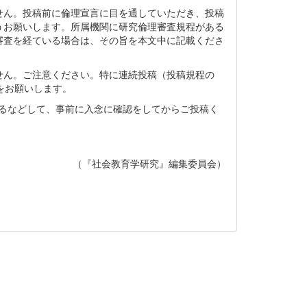
せん。投稿前に倫理宣言に目を通していただき、投稿
うお願いします。所属機関に研究倫理審査規程がある
審査を経ている場合は、その旨を本文中に記載くださ
せん。ご注意ください。特に連続投稿（投稿規程の
をお願いします。
いるなどして、事前に入念に確認をしてからご投稿く
（『社会教育学研究』編集委員会）