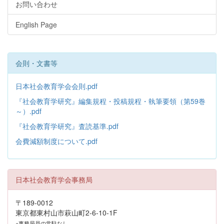
お問い合わせ
English Page
会則・文書等
日本社会教育学会会則.pdf
『社会教育学研究』編集規程・投稿規程・執筆要領（第59巻
～）.pdf
『社会教育学研究』査読基準.pdf
会費減額制度について.pdf
日本社会教育学会事務局
〒189-0012
東京都東村山市萩山町2-6-10-1F
※事務局員の常駐なし