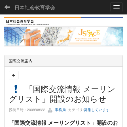
日本社会教育学会
Toggl
国際交流案内
「国際交流情報 メーリン
グリスト」開設のお知らせ
投稿日時 : 2008/08/22
事務局
カテゴリ:
募集しています
「国際交流情報 メーリングリスト」開設のお