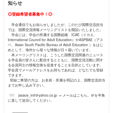
知らせ
◎登録希望者募集中！◎
学会通信でもお知らせしましたが、このたび国際交流担当
では、国際交流情報メーリングリストを開設いたしました。
学会には、学会の所属する国際組織 ICAE（イカエ、
International Council for Adult Education）やASPBAE（アス
ベ、Asian South Pacific Bureau of Adult Education ）をはじ
めとして、海外から様々な情報が日々届いています。
本メーリングリストは、こうした国際交流関連のニュース
を学会員の皆さんに配信するとともに、国際交流活動に関す
る会員同士の情報交換を促進することを目的としています。
学会員でメールアドレスをお持ちであれば、どなたでも登録
できます。
登録ご希望の方は、お名前・所属を明記の上、国際交流担当
までお申し込み下さい。
jssace_intl＠yahoo.co.jp ←メールはこちら。＠を半角
に直して送信してください。