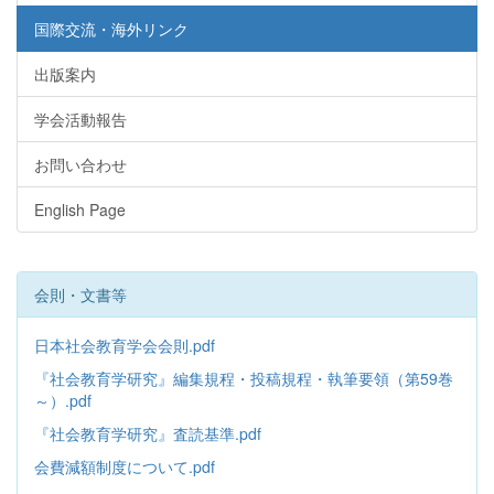
国際交流・海外リンク
出版案内
学会活動報告
お問い合わせ
English Page
会則・文書等
日本社会教育学会会則.pdf
『社会教育学研究』編集規程・投稿規程・執筆要領（第59巻
～）.pdf
『社会教育学研究』査読基準.pdf
会費減額制度について.pdf