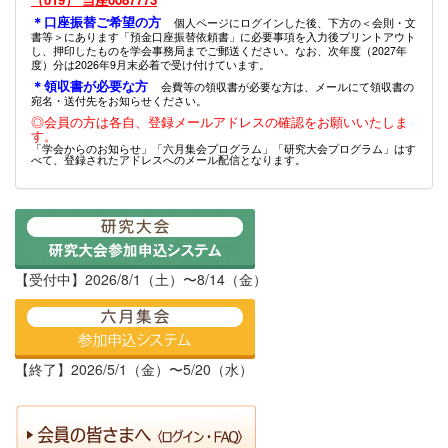
＊口座振替ご希望の方
個人ページにログインした後、下方の＜会則・文
書等＞にあります「預金口座振替依頼書」に必要事項を入力後プリントアウト
し、押印したものを学会事務局までご郵送ください。なお、次年度（2027年
度）分は2026年9月末必着で受け付けています。
＊領収書が必要な方
会費等の領収書が必要な方は、メールにて領収書の
宛名・送付先をお知らせください。
◎会員の方は各自、登録メールアドレスの確認をお願いいたしま
す。
「学会からのお知らせ」「六月集会プログラム」「研究大会プログラム」はす
べて、登録されたアドレスへのメール配信となります。
【受付中】2026/8/1（土）〜8/14（金）
【終了】2026/5/1（金）〜5/20（水）