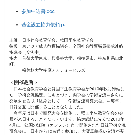
参加申込書.doc
基金設立協力依頼.pdf
主催：日本社会教育学会、韓国平生教育学会
後援：東アジア成人教育協議会、全国社会教育職員養成連絡
協議会（交渉中）
協力：首都大学東京、桜美林大学、相模原市、神奈川県山北
町、
桜美林大学多摩アカデミーヒルズ
＜開催趣旨＞
日本社会教育学会と韓国平生教育学会が2010年秋に締結し
た「学術交流協定」にもとづき、両学会の学術交流をさらに
発展させる取り組みとして、「学術交流研究大会」を毎年、
日韓交互に開催することとなりました。
今年度は日本で研究大会を開催し、韓国平生教育学会の会
員が来日することとなっています。協定締結に先立つ2010年
4月に、韓国の江陵（カンヌン）市で開催された日韓学術交流
研究会に、日本から15名近く参加し、大変意義深い交流が実