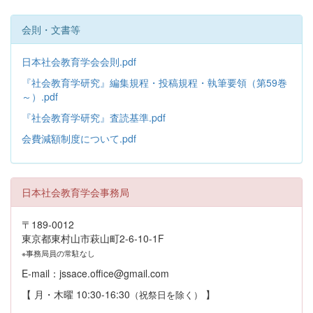
会則・文書等
日本社会教育学会会則.pdf
『社会教育学研究』編集規程・投稿規程・執筆要領（第59巻
～）.pdf
『社会教育学研究』査読基準.pdf
会費減額制度について.pdf
日本社会教育学会事務局
〒189-0012
東京都東村山市萩山町2-6-10-1F
※事務局員の常駐なし
E-mail：jssace.office@gmail.com
【 月・木曜 10:30-16:30
】
（祝祭日を除く）