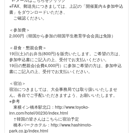
←メールはこちらをクリック
※FAX、郵送先につきましては、上記の「開催案内＆参加申込
書」をダウンロードいただき、
ご確認ください。
＜参加費＞
2,000円（韓国から参加の韓国平生教育学会会員は免除）
＜昼食・懇親会費＞
19日(土)のお弁当(800円)を販売いたします。ご希望の方は、
参加申込書にご記入の上、受付でお支払いください。
19日の懇親会(会費4,000円）に参加ご希望の方は、参加申込
書にご記入の上、受付でお支払いください。
＜宿泊＞
宿泊につきましては、大会事務局では取り扱いいたしませ
ん。各自でご手配いただきますよう、お願いいたします。
※参考
東横イン橋本駅北口：http://www.toyoko-
inn.com/hotel/00230/index.html
↑韓国の皆さんはこちらに宿泊予定
橋本パークホテル：http://www.hashimoto-
park.co.jp/index.html