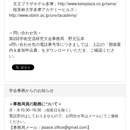
京王プラザホテル多摩：http://www.keioplaza.co.jp/tama/
桜美林大学多摩アカデミーヒルズ：
http://www.obirin.ac.jp/unv/tacademy/
＜問い合わせ先＞
第2回学術交流研究大会事務局 野元弘幸
※問い合わせ先の電話番号等につきましては、上記の「開催案
内＆参加申込書」をダウンロードいただき、ご確認くださ
い。
学会事務からのお知らせ
＜事務局員の勤務について＞
月・木10:30~16:30 （祝祭日を除く）
電話受付はしておりませんので、お問合せ等はメールにてご連絡
ください。
【事務局メール：jssace.office@gmail.com】