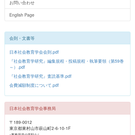
お問い合わせ
English Page
会則・文書等
日本社会教育学会会則.pdf
『社会教育学研究』編集規程・投稿規程・執筆要領（第59巻
～）.pdf
『社会教育学研究』査読基準.pdf
会費減額制度について.pdf
日本社会教育学会事務局
〒189-0012
東京都東村山市萩山町2-6-10-1F
※事務局員の常駐なし