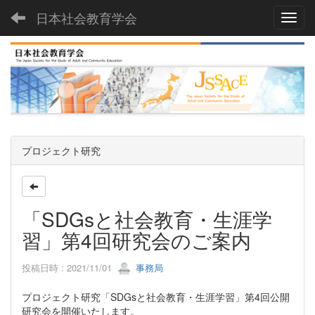
日本社会教育学会
Toggl
プロジェクト研究
「SDGsと社会教育・生涯学
習」第4回研究会のご案内
投稿日時 : 2021/11/01
事務局
プロジェクト研究「SDGsと社会教育・生涯学習」第4回公開
研究会を開催いたします。