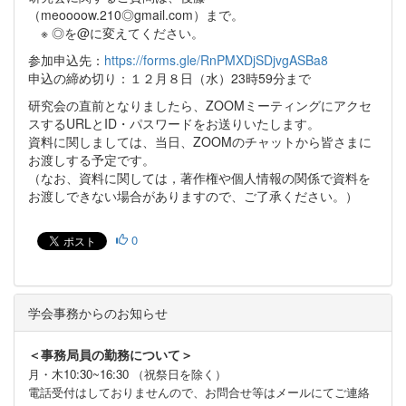
（meoooow.210◎gmail.com）まで。
※ ◎を@に変えてください。
参加申込先：
https://forms.gle/RnPMXDjSDjvgASBa8
申込の締め切り：１２月８日（水）23時59分まで
研究会の直前となりましたら、ZOOMミーティングにアクセ
スするURLとID・パスワードをお送りいたします。
資料に関しましては、当日、ZOOMのチャットから皆さまに
お渡しする予定です。
（なお、資料に関しては，著作権や個人情報の関係で資料を
お渡しできない場合がありますので、ご了承ください。）
0
学会事務からのお知らせ
＜事務局員の勤務について＞
月・木10:30~16:30 （祝祭日を除く）
電話受付はしておりませんので、お問合せ等はメールにてご連絡