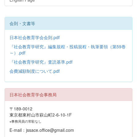
会則・文書等
日本社会教育学会会則.pdf
『社会教育学研究』編集規程・投稿規程・執筆要領（第59巻
～）.pdf
『社会教育学研究』査読基準.pdf
会費減額制度について.pdf
日本社会教育学会事務局
〒189-0012
東京都東村山市萩山町2-6-10-1F
※事務局員の常駐なし
E-mail：jssace.office@gmail.com