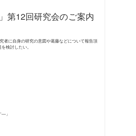
」第12回研究会のご案内
研究者に自身の研究の意図や葛藤などについて報告頂
題を検討したい。
―」