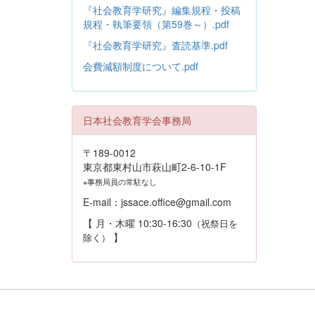
『社会教育学研究』編集規程・投稿
規程・執筆要領（第59巻～）.pdf
『社会教育学研究』査読基準.pdf
会費減額制度について.pdf
日本社会教育学会事務局
〒189-0012
東京都東村山市萩山町2-6-10-1F
※事務局員の常駐なし
E-mail：jssace.office@gmail.com
【 月・木曜 10:30-16:30
（祝祭日を
】
除く）