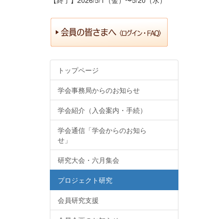
トップページ
学会事務局からのお知らせ
学会紹介（入会案内・手続）
学会通信「学会からのお知ら
せ」
研究大会・六月集会
プロジェクト研究
会員研究支援