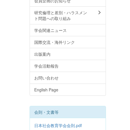
会員企画のお知らせ
研究倫理と差別・ハラスメン
ト問題への取り組み
学会関連ニュース
国際交流・海外リンク
出版案内
学会活動報告
お問い合わせ
English Page
会則・文書等
日本社会教育学会会則.pdf