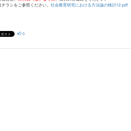
はチラシをご参照ください。
社会教育研究における方法論の検討12.pdf
0