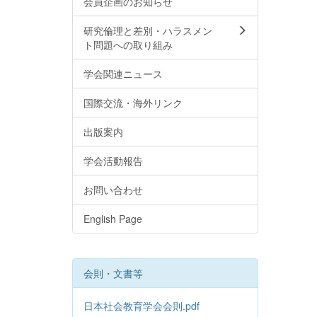
会員企画のお知らせ
研究倫理と差別・ハラスメン
ト問題への取り組み
学会関連ニュース
国際交流・海外リンク
出版案内
学会活動報告
お問い合わせ
English Page
会則・文書等
日本社会教育学会会則.pdf