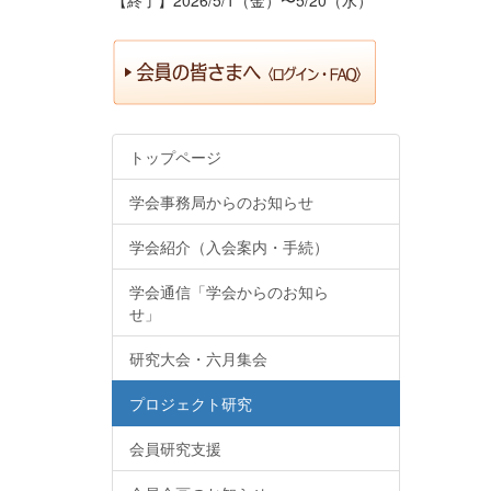
トップページ
学会事務局からのお知らせ
学会紹介（入会案内・手続）
学会通信「学会からのお知ら
せ」
研究大会・六月集会
プロジェクト研究
会員研究支援