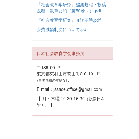
『社会教育学研究』編集規程・投稿
規程・執筆要領（第59巻～）.pdf
『社会教育学研究』査読基準.pdf
会費減額制度について.pdf
日本社会教育学会事務局
〒189-0012
東京都東村山市萩山町2-6-10-1F
※事務局員の常駐なし
E-mail：jssace.office@gmail.com
【 月・木曜 10:30-16:30
（祝祭日を
】
除く）